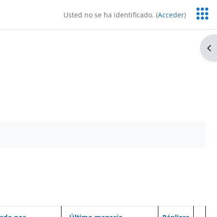
Servic
Usted no se ha identificado. (
Acceder
)
Educa
Ab