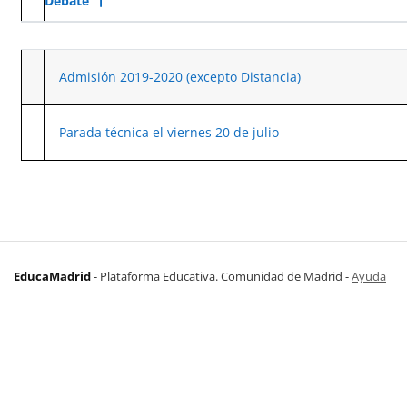
Debate
Estado
Mostrando 2 de 2 discusiones
Admisión 2019-2020 (excepto Distancia)
Parada técnica el viernes 20 de julio
EducaMadrid
-
Plataforma Educativa. Comunidad de Madrid
-
Ayuda
(en