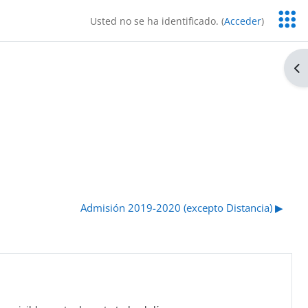
Servic
Usted no se ha identificado. (
Acceder
)
Educa
Ab
Admisión 2019-2020 (excepto Distancia) ▶︎