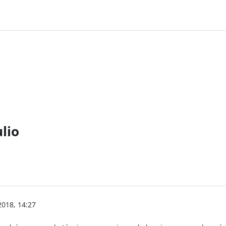
ulio
2018, 14:27