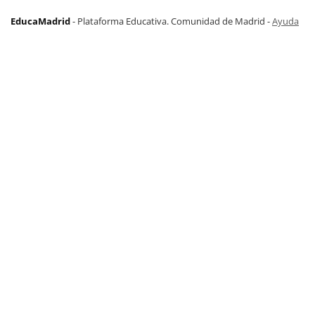
EducaMadrid
-
Plataforma Educativa. Comunidad de Madrid
-
Ayuda
(en