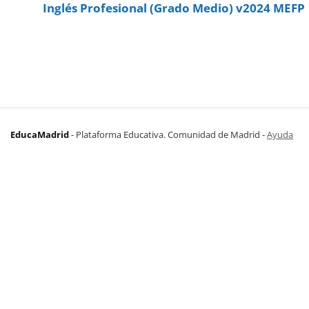
Inglés Profesional (Grado Medio) v2024 MEFP
EducaMadrid
-
Plataforma Educativa. Comunidad de Madrid
-
Ayuda
(en