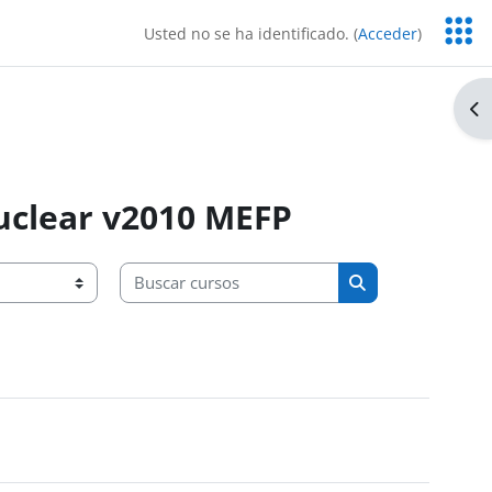
Servic
Usted no se ha identificado. (
Acceder
)
Educa
Ab
uclear v2010 MEFP
Buscar cursos
Buscar cursos