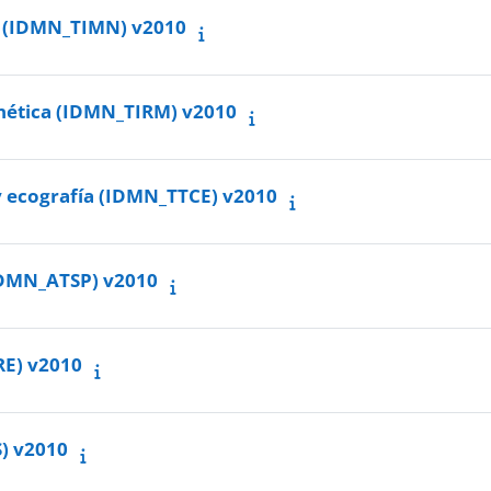
r (IDMN_TIMN) v2010
nética (IDMN_TIRM) v2010
y ecografía (IDMN_TTCE) v2010
(IDMN_ATSP) v2010
RE) v2010
S) v2010